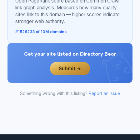
Open PageRank score based on Common Crawl
link graph analysis. Measures how many quality
sites link to this domain — higher scores indicate
stronger web authority.
#1528233 of 10M domains
Get your site listed on Directory Bear
Submit →
Something wrong with this listing?
Report an issue