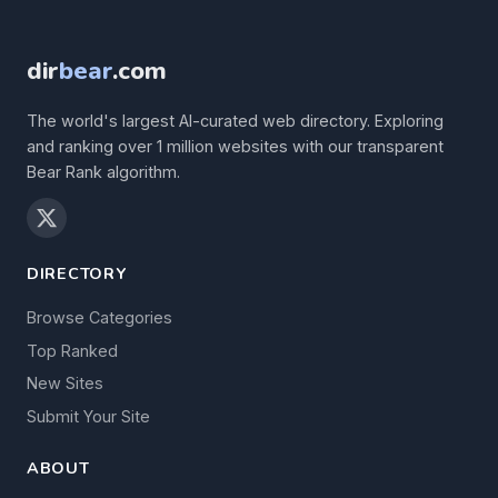
dir
bear
.com
The world's largest AI-curated web directory. Exploring
and ranking over 1 million websites with our transparent
Bear Rank algorithm.
DIRECTORY
Browse Categories
Top Ranked
New Sites
Submit Your Site
ABOUT